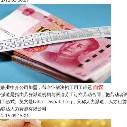
12-15 03:00:01
面议
兴职业中介公司加盟，帮企业解决招工用工难题
务派遣是指由劳务派遣机构与派遣劳工订立劳动合同，把劳动者
工形式。英文是Labor Dispatching，又称人力派遣、人
岛联达人力资源有限公司
12-15 09:15:01