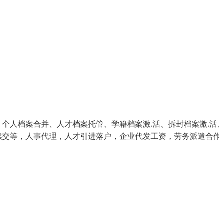
个人档案合并、人才档案托管、学籍档案激.活、拆封档案激.活
续交等，人事代理，人才引进落户，企业代发工资，劳务派遣合