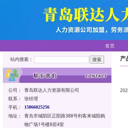
首页
产
站内搜索：
公司：
青岛联达人力资源有限公司
202
联系：
张经理
手机：
15866825256
地址：
青岛市城阳区正阳路388号利客来城阳购
物广场1号楼8层4室