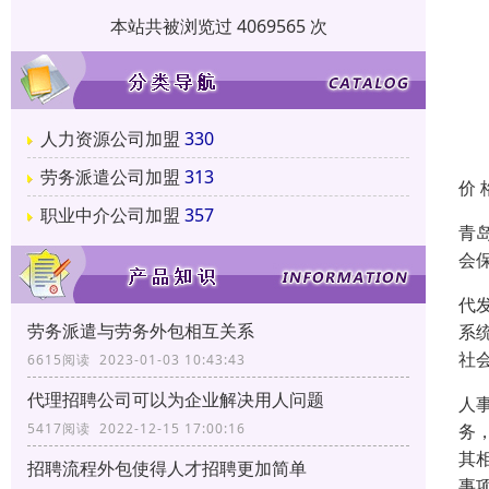
本站共被浏览过 4069565 次
人力资源公司加盟
330
劳务派遣公司加盟
313
价 
职业中介公司加盟
357
青
会
代
劳务派遣与劳务外包相互关系
系
社
6615阅读 2023-01-03 10:43:43
代理招聘公司可以为企业解决用人问题
人
务
5417阅读 2022-12-15 17:00:16
其
招聘流程外包使得人才招聘更加简单
事