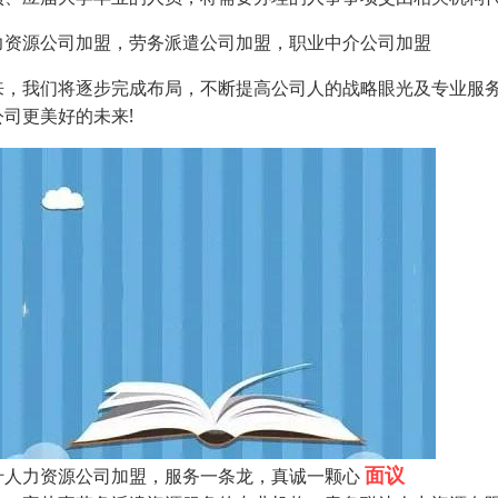
力资源公司加盟，劳务派遣公司加盟，职业中介公司加盟
来，我们将逐步完成布局，不断提高公司人的战略眼光及专业服
公司更美好的未来!
面议
什人力资源公司加盟，服务一条龙，真诚一颗心