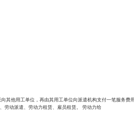
派向其他用工单位，再由其用工单位向派遣机构支付一笔服务费
才租赁、劳动派遣、劳动力租赁、雇员租赁。 劳动力给