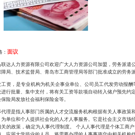
面议
格：
岛联达人力资源有限公司欢迎广大人力资源公司加盟，劳务派遣
保障局、技术监督局、青岛市工商管理局等部门批准成立的劳务
发工资，是专业机构为机关企事业单位、公司员工代发劳动报酬
统进行批量、集中支付，将有关工资等款项自动转入储户预先约
会保险局发放社会福利保险金等。
事代理是指人事部门所属的人才交流服务机构根据有关人事政策
，为单位和个人提拱社会化的人才人事服务。它是社会主义市场
相关的政策，确定为人事代理制度。 个人人事代理是个体工商
项、应届大学毕业的人员，将需要办理的人事事项交由相关机构