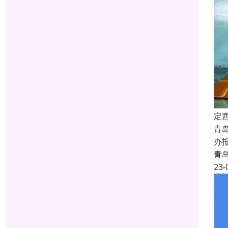
定
青
办
青
23-