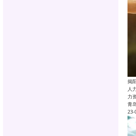
揭
人
力
青
23-