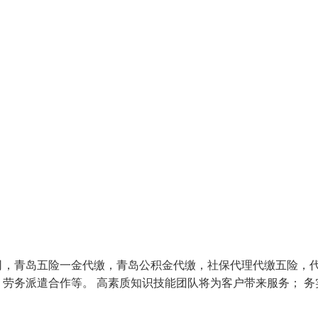
司，青岛五险一金代缴，青岛公积金代缴，社保代理代缴五险，
劳务派遣合作等。 高素质知识技能团队将为客户带来服务； 务