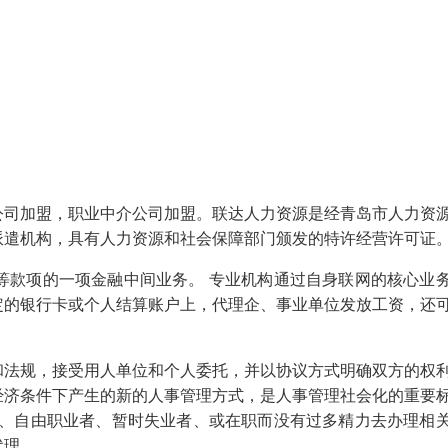
公司加盟，职业中介公司加盟。联达人力资源是经青岛市人力资
派遣机构，具有人力资源和社会保障部门颁发的特许经营许可证
等款项的一项金融中间业务。 专业机构通过自身联网的核心业
定的银行卡或个人结算账户上，代理企、事业单位发放工资，还
和法规，接受用人单位和个人委托，并以协议方式明确双方的权
经济条件下产生的新的人事管理方式，是人事管理社会化的重要
户、自由职业者、暂时失业者、或在职而没有过多精力去办理相
代理。