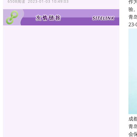
作
6508阅读 2023-01-03 10:49:03
验
青
23-
成
青
会