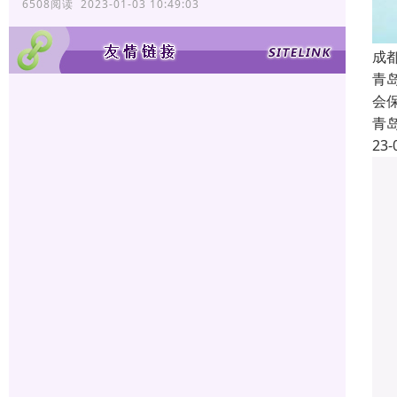
6508阅读 2023-01-03 10:49:03
成
青
会
青
23-