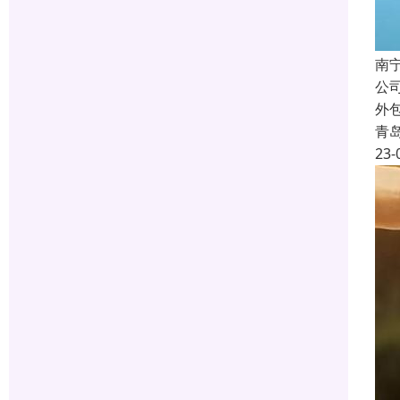
南
公
外
青
23-