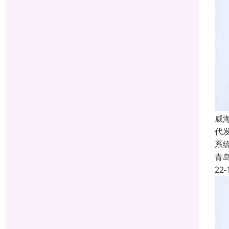
威
代
系
青
22-