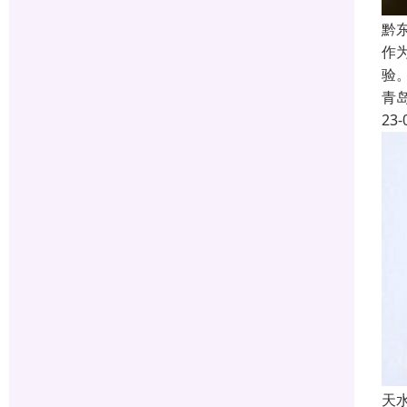
黔
作
验
青
23-
天