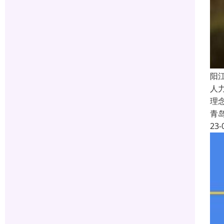
阳
人
理
青
23-