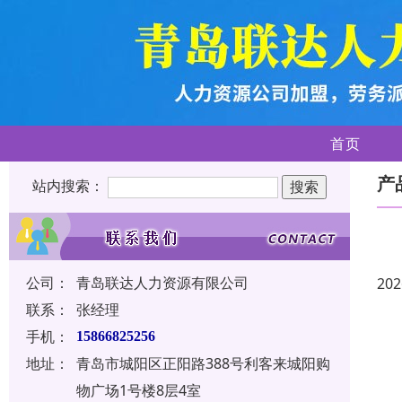
首页
产
站内搜索：
公司：
青岛联达人力资源有限公司
202
联系：
张经理
手机：
15866825256
地址：
青岛市城阳区正阳路388号利客来城阳购
物广场1号楼8层4室