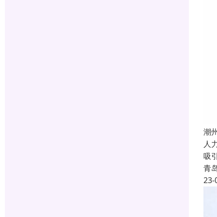
潮
人
吸
青
23-