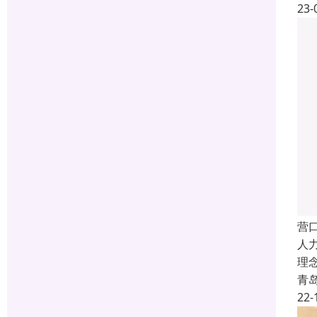
23-
营
人
理
青
22-