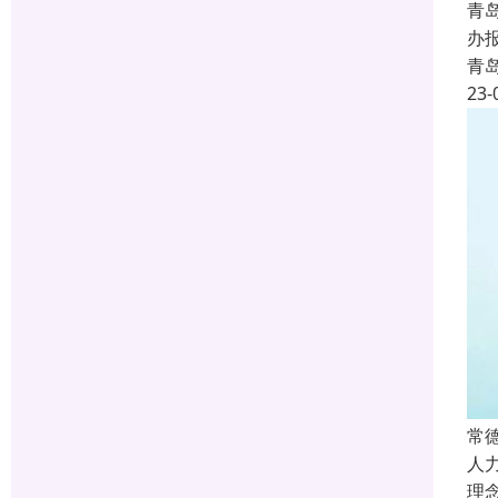
青
办
青
23-
常
人
理