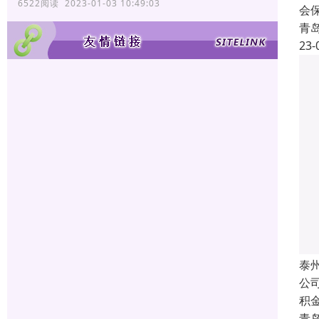
6522阅读 2023-01-03 10:49:03
会
青
23-
泰
公
积
青