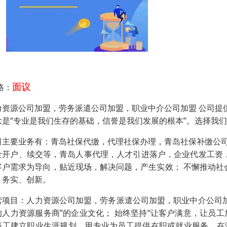
面议
格：
力资源公司加盟，劳务派遣公司加盟，职业中介公司加盟 公司提
念是“专业是我们生存的基础，信誉是我们发展的根本”。选择我
司主要业务有：青岛社保代缴，代理社保办理，青岛社保补缴公
金开户、续交等，青岛人事代理，人才引进落户，企业代发工资，
客户需求为导向，贴近现场，解决问题，产生实效； 不懈推动社
：务实、创新。
营项目：人力资源公司加盟，劳务派遣公司加盟，职业中介公司加盟
的人力资源服务商”的企业文化； 始终坚持“让客户满意，让员工放
员工建立职业生涯规划，用专业为员工提供在职或就业服务。在