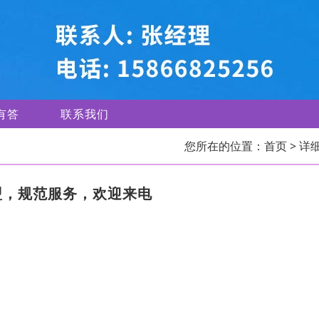
有答
联系我们
您所在的位置：
首页
> 详
盟，规范服务，欢迎来电