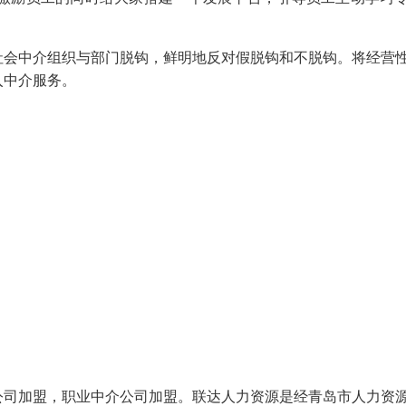
社会中介组织与部门脱钩，鲜明地反对假脱钩和不脱钩。将经营
入中介服务。
公司加盟，职业中介公司加盟。联达人力资源是经青岛市人力资