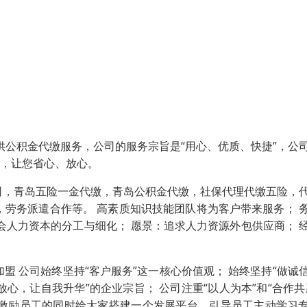
供公积金代缴服务，公司的服务宗旨是“用心、优质、快捷”，公
们，让您省心、放心。
司，青岛五险一金代缴，青岛公积金代缴，社保代理代缴五险，
劳务派遣合作等。 高素质知识技能团队将为客户带来服务； 
会人力资本的分工与细化； 愿景：追求人力资源外包供应商； 
 公司始终坚持“客户服务”这一核心价值观； 始终坚持“做诚
心，让自我升华”的企业宗旨； 公司注重“以人为本”和“合作共
激励员工的同时给大家搭建一个发展平台，引导员工主动学习