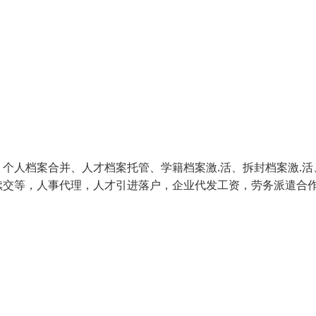
个人档案合并、人才档案托管、学籍档案激.活、拆封档案激.活
续交等，人事代理，人才引进落户，企业代发工资，劳务派遣合