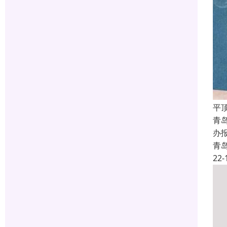
平
青
办
青
22-