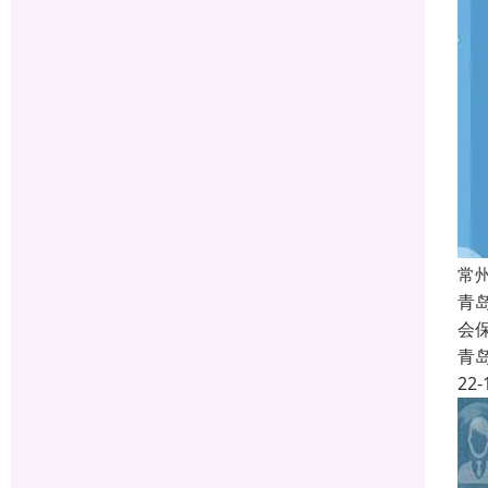
常
青
会
青
22-