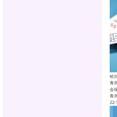
哈
青
会
青
22-