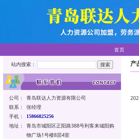
首页
产
站内搜索：
公司：
青岛联达人力资源有限公司
202
联系：
张经理
手机：
15866825256
地址：
青岛市城阳区正阳路388号利客来城阳购
物广场1号楼8层4室