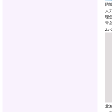
防
人
理
青
23-
北