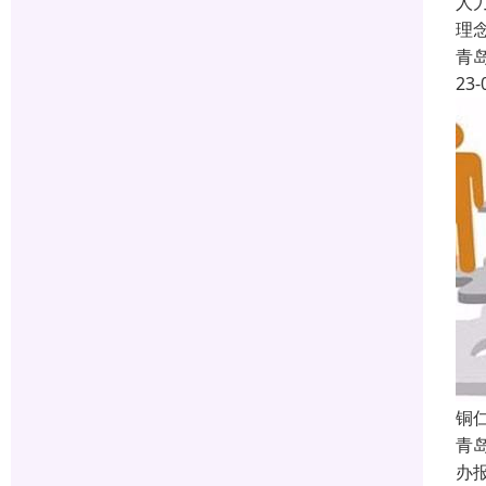
人
理
青
23-
铜
青
办