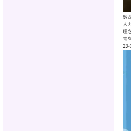
黔
人
理
青
23-