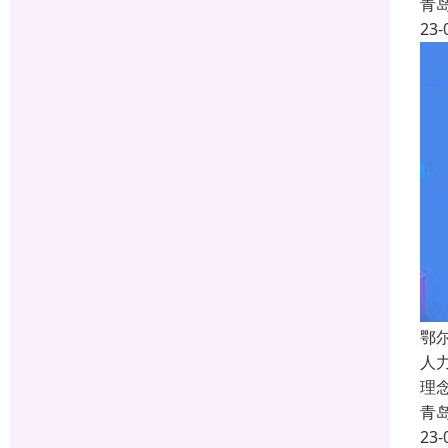
青
23-
鄂
人
理
青
23-