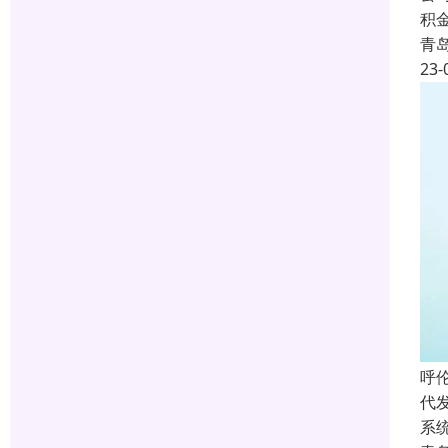
积
青
23-
呼
代
系