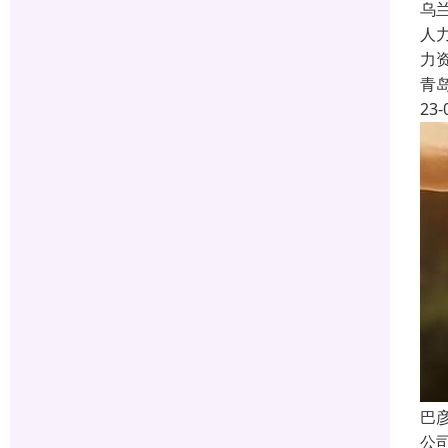
乌
人
力
青
23-
巴
公