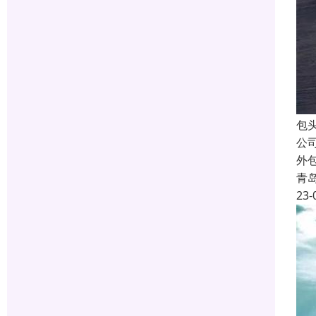
包
公
外
青
23-