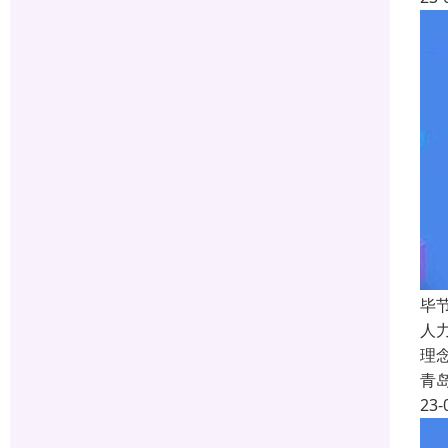
毕
人
理
青
23-