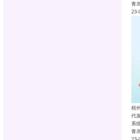
青
23-
梧
代
系
青
23-