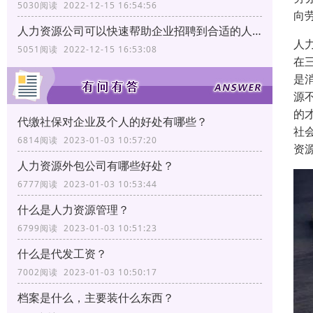
5030阅读 2022-12-15 16:54:56
向
人力资源公司可以快速帮助企业招聘到合适的人才
人
5051阅读 2022-12-15 16:53:08
在
是
源
的
代缴社保对企业及个人的好处有哪些？
社
6814阅读 2023-01-03 10:57:20
资
人力资源外包公司有哪些好处？
6777阅读 2023-01-03 10:53:44
什么是人力资源管理？
6799阅读 2023-01-03 10:51:23
什么是代发工资？
7002阅读 2023-01-03 10:50:17
档案是什么，主要装什么东西？