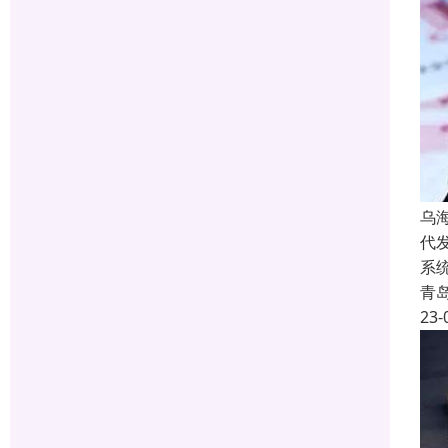
乌
代
系
青
23-