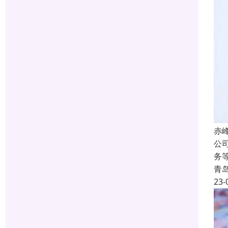
赤
公
务
青
23-