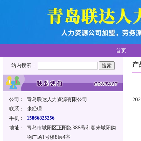
首页
产
站内搜索：
公司：
青岛联达人力资源有限公司
202
联系：
张经理
手机：
15866825256
地址：
青岛市城阳区正阳路388号利客来城阳购
物广场1号楼8层4室