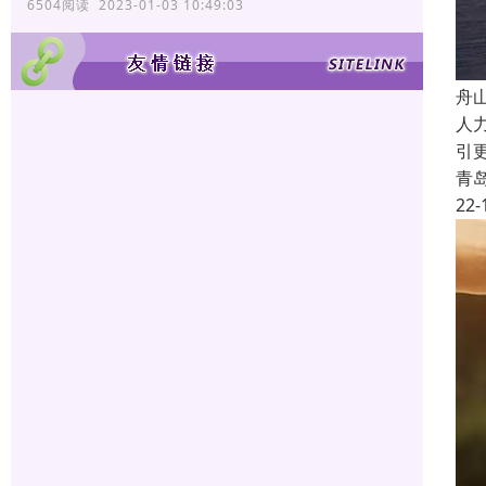
6504阅读 2023-01-03 10:49:03
舟
人
引
青
22-