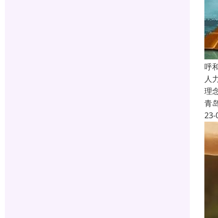
呼
人
理
青
23-