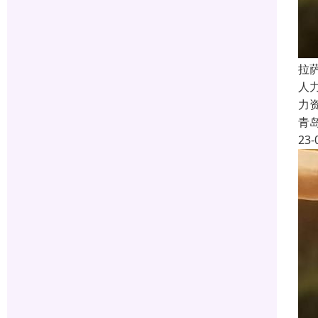
拉
人
力
青
23-