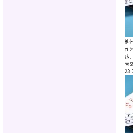
柳
作
验
青
23-