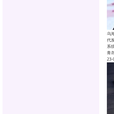
乌
代
系
青
23-