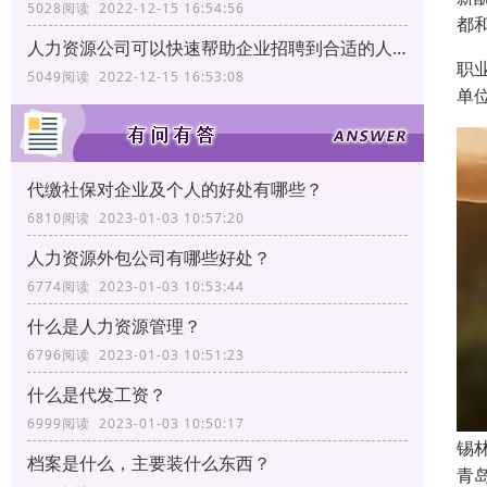
5028阅读 2022-12-15 16:54:56
都
人力资源公司可以快速帮助企业招聘到合适的人才
职
5049阅读 2022-12-15 16:53:08
单
代缴社保对企业及个人的好处有哪些？
6810阅读 2023-01-03 10:57:20
人力资源外包公司有哪些好处？
6774阅读 2023-01-03 10:53:44
什么是人力资源管理？
6796阅读 2023-01-03 10:51:23
什么是代发工资？
6999阅读 2023-01-03 10:50:17
锡
档案是什么，主要装什么东西？
青