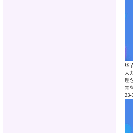
毕
人
理
青
23-