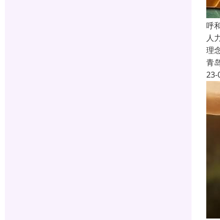
呼
人
理
青
23-