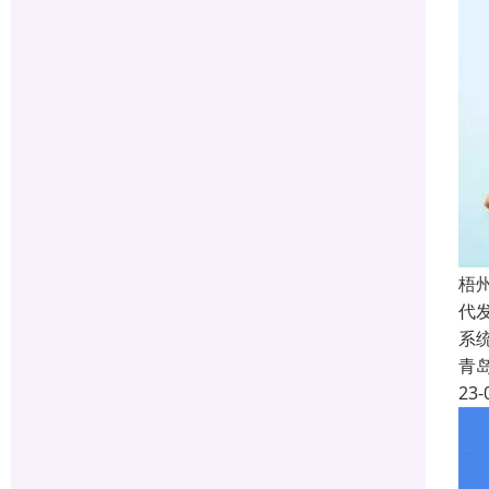
梧
代
系
青
23-