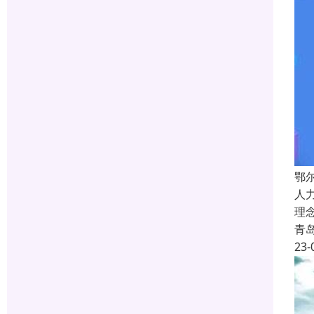
鄂
人
理
青
23-