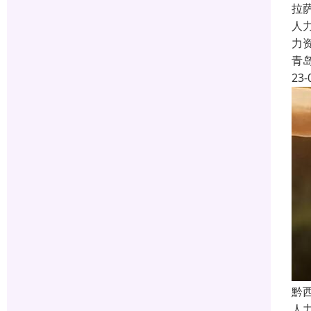
拉
人
力
青
23-
黔
人