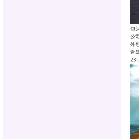
包
公
外
青
23-