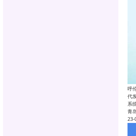
呼
代
系
青
23-