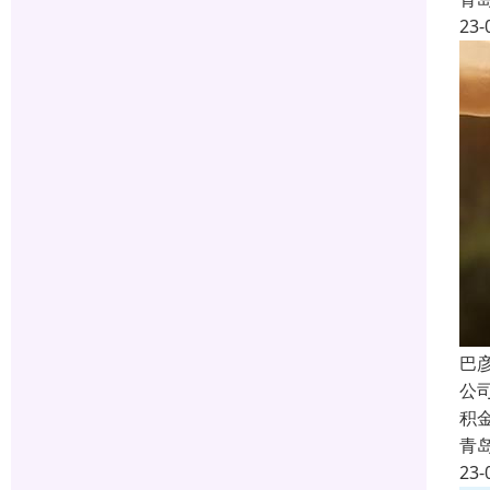
23-
巴
公
积
青
23-