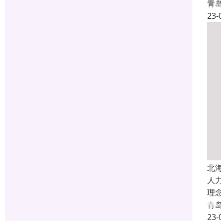
青
23-
北
人
理
青
23-