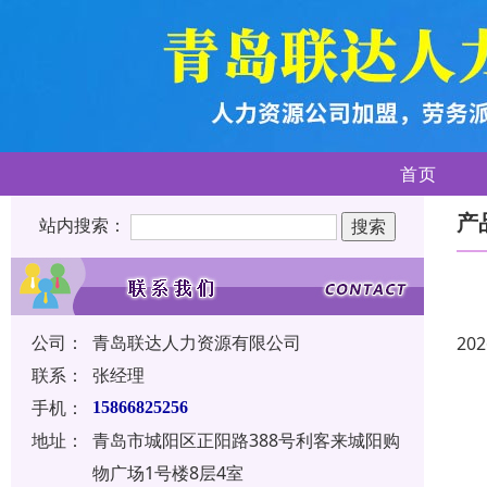
首页
产
站内搜索：
公司：
青岛联达人力资源有限公司
202
联系：
张经理
手机：
15866825256
地址：
青岛市城阳区正阳路388号利客来城阳购
物广场1号楼8层4室