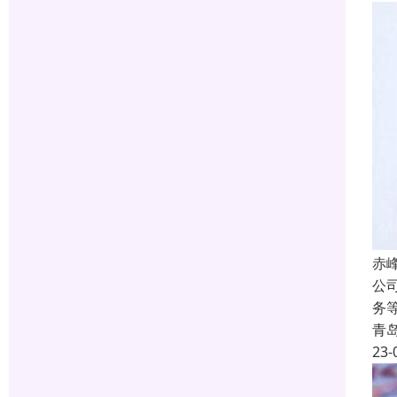
赤
公
务
青
23-