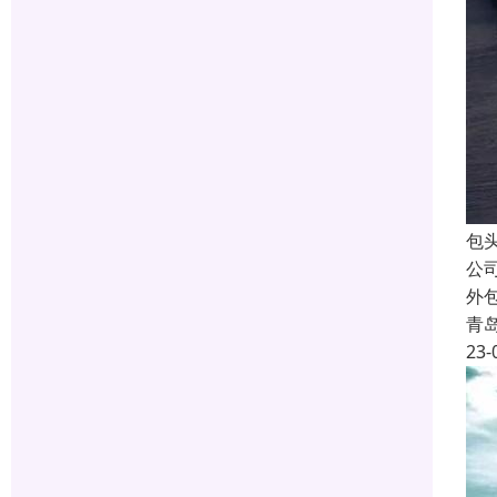
包
公
外
青
23-