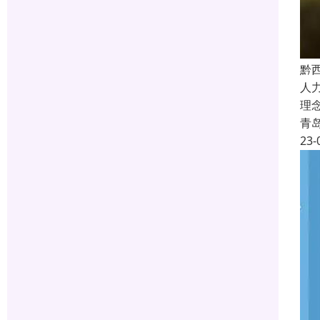
黔
人
理
青
23-