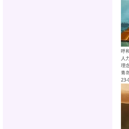
呼
人
理
青
23-