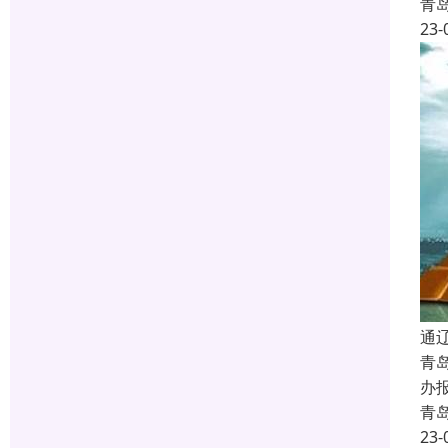
青
23-
通
青
办
青
23-