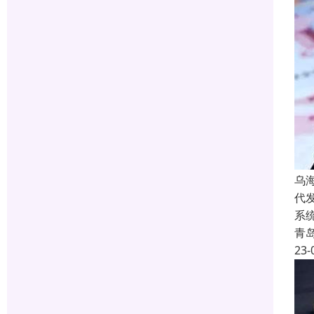
乌
代
系
青
23-