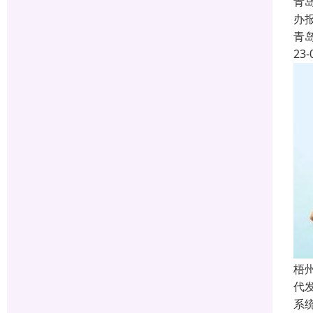
青
办
青
23-
梧
代
系