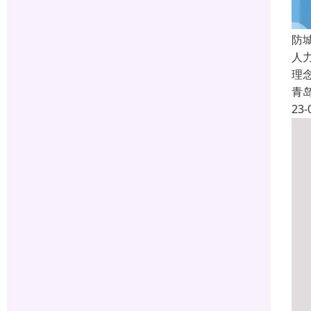
防
人
理
青
23-