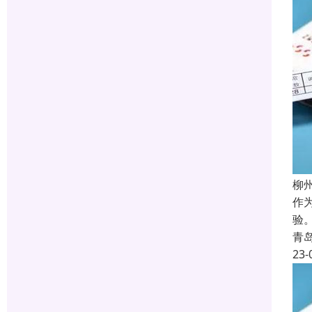
柳
作
验
青
23-