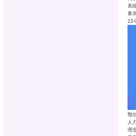
系
青
23-
鄂
人
理