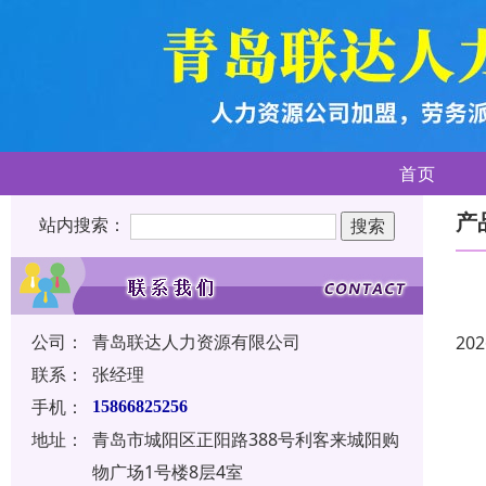
首页
产
站内搜索：
公司：
青岛联达人力资源有限公司
202
联系：
张经理
手机：
15866825256
地址：
青岛市城阳区正阳路388号利客来城阳购
物广场1号楼8层4室