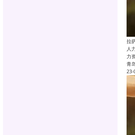
拉
人
力
青
23-