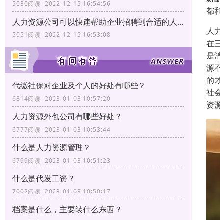
5030阅读 2022-12-15 16:54:56
都
人力资源公司可以快速帮助企业招聘到合适的人才
人
5051阅读 2022-12-15 16:53:08
在
是
源
的
代缴社保对企业及个人的好处有哪些？
社
6814阅读 2023-01-03 10:57:20
资
人力资源外包公司有哪些好处？
6777阅读 2023-01-03 10:53:44
什么是人力资源管理？
6799阅读 2023-01-03 10:51:23
什么是代发工资？
7002阅读 2023-01-03 10:50:17
档案是什么，主要装什么东西？