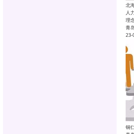
北
人
理
青
23-
铜