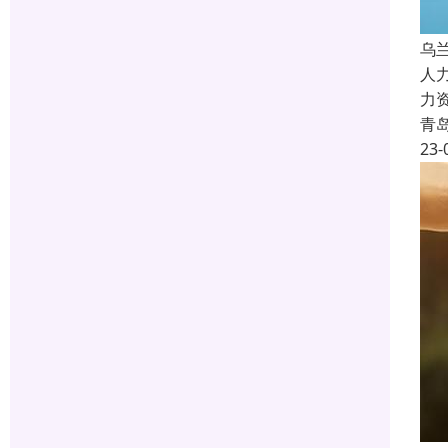
乌
人
力
青
23-