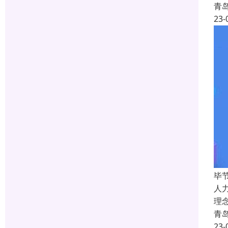
青
23-
毕
人
理
青
23-