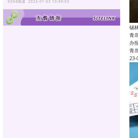
6504阅读 2023-01-03 10:49:03
锡
青
办
青
23-